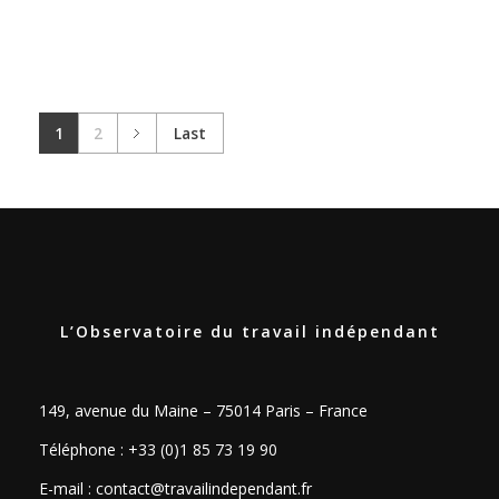
1
2
Last
L’Observatoire du travail indépendant
149, avenue du Maine – 75014 Paris – France
Téléphone : +33 (0)1 85 73 19 90
E-mail :
contact@travailindependant.fr