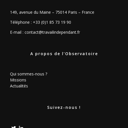
149, avenue du Maine – 75014 Paris – France
Téléphone : +33 (0)1 85 73 19 90
E-mail :
contact@travailindependant.fr
A propos de l’Observatoire
Qui sommes-nous ?
Missions
Actualités
Suivez-nous !