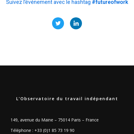
Suivez l’événement avec le hashtag
#futureofwork
L’Observatoire du travail indépendant
149, avenue du Maine – 75014 Paris – France
Téléphone : +33 (0)1 85 73 19 90