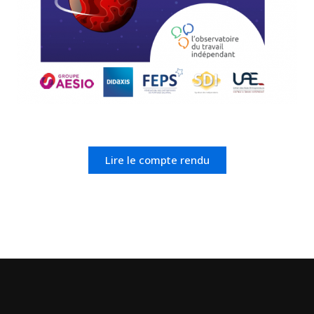
Lire le compte rendu