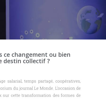
us ce changement ou bien
destin collectif ?
 salarial, temps partagé, coopératives,
itorium du journal Le Monde. L’occasion de
x sur cette transformation des formes de