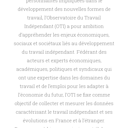
é
personnalités impliquées dans le
développement des nouvelles formes de
a
travail, l’Observatoire du Travail
Indépendant (OTI) a pour ambition
t
d’appréhender les enjeux économiques,
sociaux et sociétaux liés au développement
i
du travail indépendant. Fédérant des
acteurs et experts économiques,
o
académiques, politiques et syndicaux qui
n
ont une expertise dans les domaines du
travail et de l’emploi pour les adapter à
d
l’économie du futur, l’OTI se fixe comme
objectif de collecter et mesurer les données
e
caractérisant le travail indépendant et ses
évolutions en France et à l’étranger.