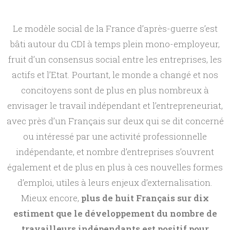
r
Le modèle social de la France d’après-guerre s’est
bâti autour du CDI à temps plein mono-employeur,
a
fruit d’un consensus social entre les entreprises, les
actifs et l’Etat. Pourtant, le monde a changé et nos
v
concitoyens sont de plus en plus nombreux à
e
envisager le travail indépendant et l’entrepreneuriat,
avec près d’un Français sur deux qui se dit concerné
c
ou intéressé par une activité professionnelle
indépendante, et nombre d’entreprises s’ouvrent
l
également et de plus en plus à ces nouvelles formes
d’emploi, utiles à leurs enjeux d’externalisation.
e
Mieux encore,
plus de huit Français sur dix
estiment que le développement du nombre de
p
travailleurs indépendants est positif pour