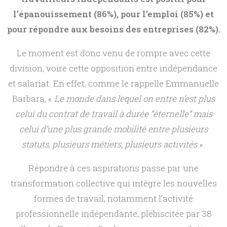
l’épanouissement (86%), pour l’emploi (85%) et
l
pour répondre aux besoins des entreprises (82%).
e
Le moment est donc venu de rompre avec cette
division, voire cette opposition entre indépendance
i
et salariat. En effet, comme le rappelle Emmanuelle
n
Barbara, «
Le monde dans lequel on entre n’est plus
celui du contrat de travail à durée “éternelle” mais
e
celui d’une plus grande mobilité entre plusieurs
statuts, plusieurs métiers, plusieurs activités
».
m
Répondre à ces aspirations passe par une
p
transformation collective qui intègre les nouvelles
formes de travail, notamment l’activité
l
professionnelle indépendante, plébiscitée par 38