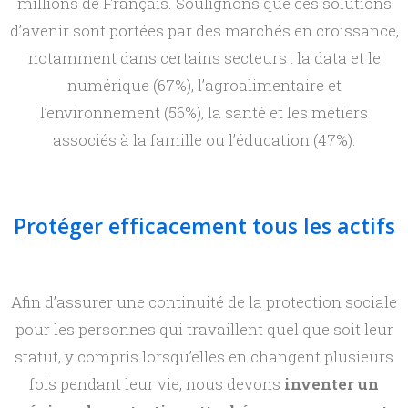
millions de Français. Soulignons que ces solutions
o
d’avenir sont portées par des marchés en croissance,
notamment dans certains secteurs : la data et le
i
numérique (67%), l’agroalimentaire et
l’environnement (56%), la santé et les métiers
?
associés à la famille ou l’éducation (47%).
Protéger efficacement tous les actifs
Afin d’assurer une continuité de la protection sociale
pour les personnes qui travaillent quel que soit leur
statut, y compris lorsqu’elles en changent plusieurs
fois pendant leur vie, nous devons
inventer un