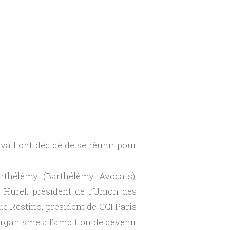
ail ont décidé de se réunir pour
rthélémy (Barthélémy Avocats),
 Hurel, président de l’Union des
e Restino, président de CCI Paris
organisme a l’ambition de devenir