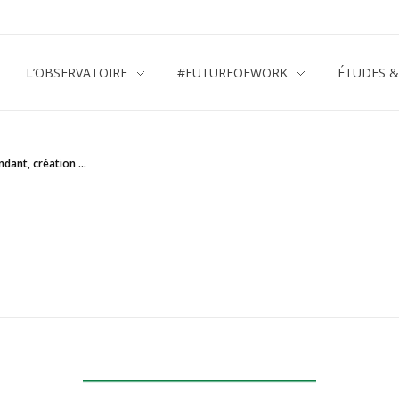
L’OBSERVATOIRE
#FUTUREOFWORK
ÉTUDES 
dant, création ...