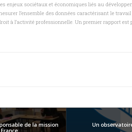
 les enjeux sociétaux et économiques liés au développem
mesurer l’ensemble des données caractérisant le travail
oit à l’activité professionnelle. Un premier rapport est pr
sponsable de la mission
Un observatoire
 France