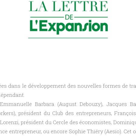
ées dans le développement des nouvelles formes de trav
ndépendant.
 Emmanuelle Barbara (August Debouzy), Jacques Ba
kers), président du Club des entrepreneurs, François
orenzi, président du Cercle des économistes, Dominiqu
ance entrepreneur, ou encore Sophie Thiéry (Aesio). Cet 