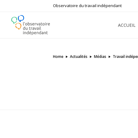
Observatoire du travail indépendant
ACCUEIL
L'Observatoire du Travail Indépendant
Bâtir ensemble le futur du travail
Home
Actualités
Médias
Travail indépen