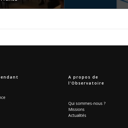
épendant
A propos de
l’Observatoire
nce
Qui sommes-nous ?
Missions
Actualités